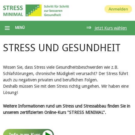
Anmelden
⇒
MENÜ
Jetzt Kurs wählen
STRESS UND GESUNDHEIT
Wissen Sie, dass Stress viele Gesundheitsbeschwerden wie z.B.
Schlafstörungen, chronische Müdigkeit verursacht? Der Stress führt
auch zu negativen privaten und beruflichen Folgen.
Deshalb müssen Sie mit dem Stress richtig umgehen. Wir haben eine
Lösung!
Weitere Informationen rund um Stress und Stressabbau finden Sie in
unserem zertifizierten Online-Kurs "STRESS MINIMAL".
Info zum Kurs