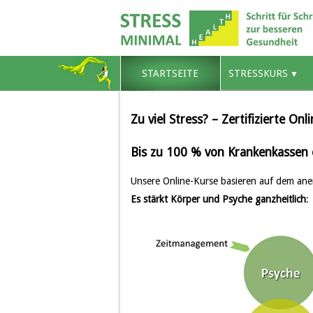
STARTSEITE
STRESSKURS
Zu viel Stress? – Zertifizierte O
Bis zu 100 % von Krankenkassen e
Unsere Online-Kurse basieren auf dem 
Es stärkt Körper und Psyche ganzheitlich
: