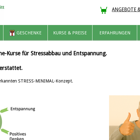
ANGEBOTE 
GESCHENKE
KURSE & PREISE
ERFAHRUNGEN
nline-Kurse für Stressabbau und Entspannung.
rstattet.
anerkannten STRESS-MINIMAL-Konzept.