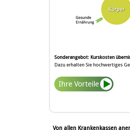
Sonderangebot: Kurskosten überni
Dazu erhalten Sie hochwertiges Ge
Ihre Vorteile
Von allen Krankenkassen ane