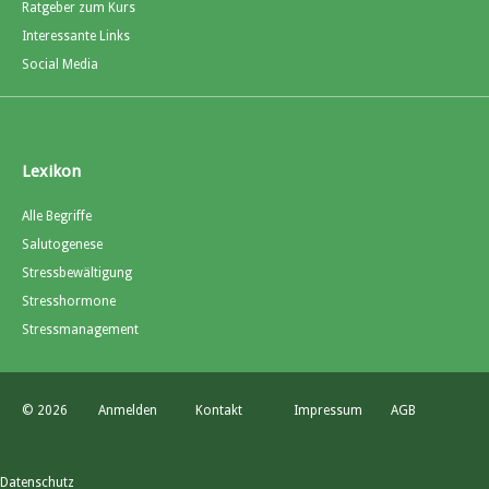
Ratgeber zum Kurs
Interessante Links
Social Media
Lexikon
Alle Begriffe
Salutogenese
Stressbewältigung
Stresshormone
Stressmanagement
© 2026
Anmelden
Kontakt
Impressum
AGB
Datenschutz