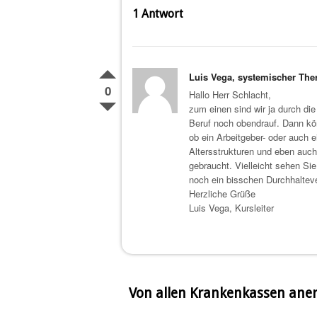
1
Antwort
Luis Vega, systemischer The
0
Hallo Herr Schlacht,
zum einen sind wir ja durch d
Beruf noch obendrauf. Dann kö
ob ein Arbeitgeber- oder auch e
Altersstrukturen und eben auc
gebraucht. Vielleicht sehen Si
noch ein bisschen Durchhalteve
Herzliche Grüße
Luis Vega, Kursleiter
Von allen Krankenkassen ane