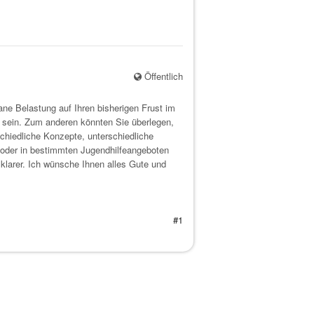
Öffentlich
ne Belastung auf Ihren bisherigen Frust im
k sein. Zum anderen könnten Sie überlegen,
schiedliche Konzepte, unterschiedliche
 oder in bestimmten Jugendhilfeangeboten
 klarer. Ich wünsche Ihnen alles Gute und
#1