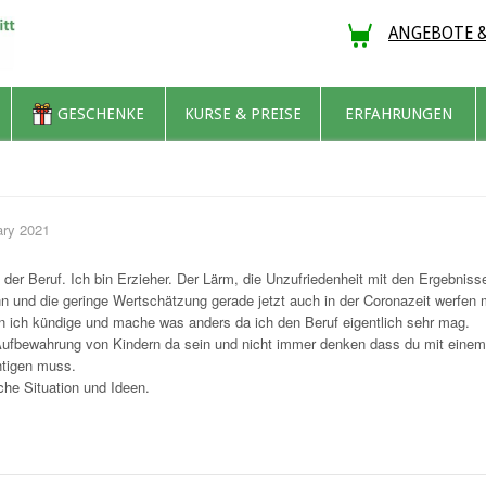
ANGEBOTE 
GESCHENKE
KURSE & PREISE
ERFAHRUNGEN
ary 2021
tiv der Beruf. Ich bin Erzieher. Der Lärm, die Unzufriedenheit mit den Ergebnis
n und die geringe Wertschätzung gerade jetzt auch in der Coronazeit werfen
gen ich kündige und mache was anders da ich den Beruf eigentlich sehr mag.
Aufbewahrung von Kindern da sein und nicht immer denken dass du mit einem 
chtigen muss.
che Situation und Ideen.