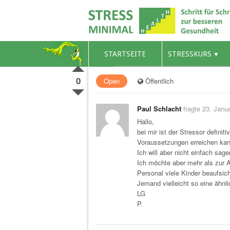
STARTSEITE
STRESSKURS
0
Open
Öffentlich
Paul Schlacht
fragte 23. Janu
Hallo,
bei mir ist der Stressor defini
Voraussetzungen erreichen kan
Ich will aber nicht einfach sa
Ich möchte aber mehr als zur 
Personal viele Kinder beaufsi
Jemand vielleicht so eine ähnli
LG
P.