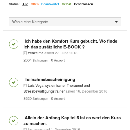
Status:
Alle
Offen
Beantwortet
Gelöst
Geschlossen
Wähle eine Kategorie
Ich habe den Komfort Kurs gebucht. Wo finde
ich das zusätzliche E-BOOK ?
frenzelma
asked
27. June 2018
2664
0
Sichtungen
Antwort
Teilnahmebescheinigung
Luis Vega, systemischer Therapeut und
Stressbewältigungstrainer
asked
16. December 2016
3620
0
Sichtungen
Antwort
Allein der Anfang Kapitel 6 ist es wert den Kurs
zu machen.
test
answered
1. December 2016