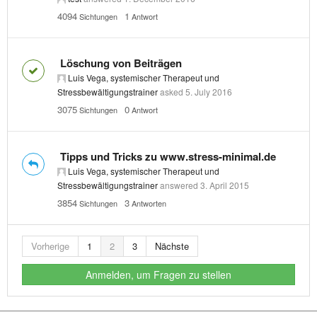
4094
1
Sichtungen
Antwort
Löschung von Beiträgen
Luis Vega, systemischer Therapeut und
Stressbewältigungstrainer
asked
5. July 2016
3075
0
Sichtungen
Antwort
Tipps und Tricks zu www.stress-minimal.de
Luis Vega, systemischer Therapeut und
Stressbewältigungstrainer
answered
3. April 2015
3854
3
Sichtungen
Antworten
Vorherige
1
2
3
Nächste
Anmelden, um Fragen zu stellen