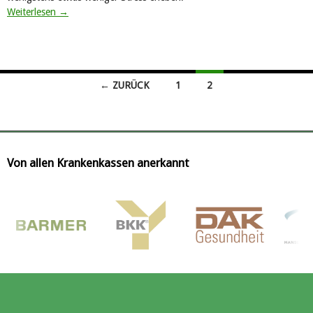
Weiterlesen
→
← ZURÜCK
1
2
Beitrags-Navigation
Von allen Krankenkassen anerkannt