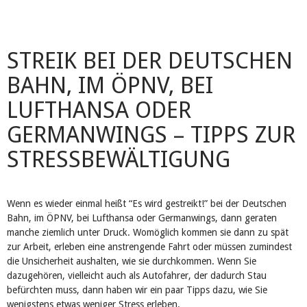
STREIK BEI DER DEUTSCHEN
BAHN, IM ÖPNV, BEI
LUFTHANSA ODER
GERMANWINGS – TIPPS ZUR
STRESSBEWÄLTIGUNG
Wenn es wieder einmal heißt “Es wird gestreikt!” bei der Deutschen
Bahn, im ÖPNV, bei Lufthansa oder Germanwings, dann geraten
manche ziemlich unter Druck. Womöglich kommen sie dann zu spät
zur Arbeit, erleben eine anstrengende Fahrt oder müssen zumindest
die Unsicherheit aushalten, wie sie durchkommen. Wenn Sie
dazugehören, vielleicht auch als Autofahrer, der dadurch Stau
befürchten muss, dann haben wir ein paar Tipps dazu, wie Sie
wenigstens etwas weniger Stress erleben.