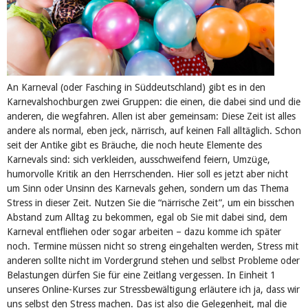
An Karneval (oder‎ Fasching in Süddeutschland) gibt es in den
Karnevalshochburgen zwei Gruppen: die einen, die dabei sind und die
anderen, die wegfahren. Allen ist aber gemeinsam: Diese Zeit ist alles
andere als normal, eben jeck, närrisch, auf keinen Fall alltäglich. Schon
seit der Antike gibt es Bräuche, die noch heute Elemente des
Karnevals sind: sich verkleiden, ausschweifend feiern, Umzüge,
humorvolle Kritik an den Herrschenden. Hier soll es jetzt aber nicht
um Sinn oder Unsinn des Karnevals gehen, sondern um das Thema
Stress in dieser Zeit. Nutzen Sie die “närrische Zeit”, um ein bisschen
Abstand zum Alltag zu bekommen, egal ob Sie mit dabei sind, dem
Karneval entfliehen oder sogar arbeiten – dazu komme ich später
noch. Termine müssen nicht so streng eingehalten werden, Stress mit
anderen sollte nicht im Vordergrund stehen und selbst Probleme oder
Belastungen dürfen Sie für eine Zeitlang vergessen. In Einheit 1
unseres Online-Kurses zur Stressbewältigung erläutere ich ja, dass wir
uns selbst den Stress machen. Das ist also die Gelegenheit, mal die