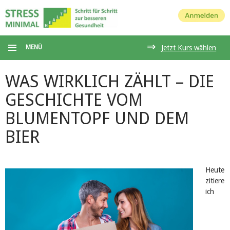
Anmelden
⇒
MENÜ
Jetzt Kurs wählen
WAS WIRKLICH ZÄHLT – DIE
GESCHICHTE VOM
BLUMENTOPF UND DEM
BIER
Heute
zitiere
ich