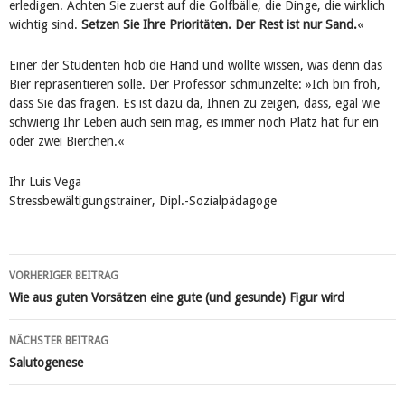
erledigen. Achten Sie zuerst auf die Golfbälle, die Dinge, die wirklich
wichtig sind.
Setzen Sie Ihre Prioritäten. Der Rest ist nur Sand.
«
Einer der Studenten hob die Hand und wollte wissen, was denn das
Bier repräsentieren solle. Der Professor schmunzelte: »Ich bin froh,
dass Sie das fragen. Es ist dazu da, Ihnen zu zeigen, dass, egal wie
schwierig Ihr Leben auch sein mag, es immer noch Platz hat für ein
oder zwei Bierchen.«
Ihr Luis Vega
Stressbewältigungstrainer, Dipl.-Sozialpädagoge
VORHERIGER BEITRAG
Beitragsnavigation
Wie aus guten Vorsätzen eine gute (und gesunde) Figur wird
NÄCHSTER BEITRAG
Salutogenese