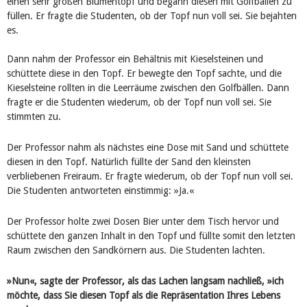
einen sehr großen Blumentopf und begann diesen mit Golfbällen zu
füllen. Er fragte die Studenten, ob der Topf nun voll sei. Sie bejahten
es.
Dann nahm der Professor ein Behältnis mit Kieselsteinen und
schüttete diese in den Topf. Er bewegte den Topf sachte, und die
Kieselsteine rollten in die Leerräume zwischen den Golfbällen. Dann
fragte er die Studenten wiederum, ob der Topf nun voll sei. Sie
stimmten zu.
Der Professor nahm als nächstes eine Dose mit Sand und schüttete
diesen in den Topf. Natürlich füllte der Sand den kleinsten
verbliebenen Freiraum. Er fragte wiederum, ob der Topf nun voll sei.
Die Studenten antworteten einstimmig: »Ja.«
Der Professor holte zwei Dosen Bier unter dem Tisch hervor und
schüttete den ganzen Inhalt in den Topf und füllte somit den letzten
Raum zwischen den Sandkörnern aus. Die Studenten lachten.
»Nun«, sagte der Professor, als das Lachen langsam nachließ, »ich
möchte, dass Sie diesen Topf als die Repräsentation Ihres Lebens