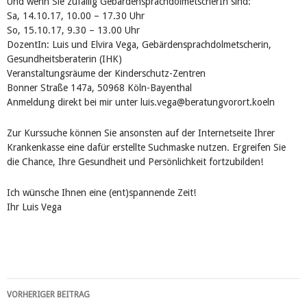
Und wenn Sie zufällig GebärdensprachdolmetscherIn sind:
Sa, 14.10.17, 10.00 – 17.30 Uhr
So, 15.10.17, 9.30 – 13.00 Uhr
DozentIn: Luis und Elvira Vega, Gebärdensprachdolmetscherin,
Gesundheitsberaterin (IHK)
Veranstaltungsräume der Kinderschutz-Zentren
Bonner Straße 147a, 50968 Köln-Bayenthal
Anmeldung direkt bei mir unter luis.vega@beratungvorort.koeln
Zur Kurssuche können Sie ansonsten auf der Internetseite Ihrer
Krankenkasse eine dafür erstellte Suchmaske nutzen. Ergreifen Sie
die Chance, Ihre Gesundheit und Persönlichkeit fortzubilden!
Ich wünsche Ihnen eine (ent)spannende Zeit!
Ihr Luis Vega
VORHERIGER BEITRAG