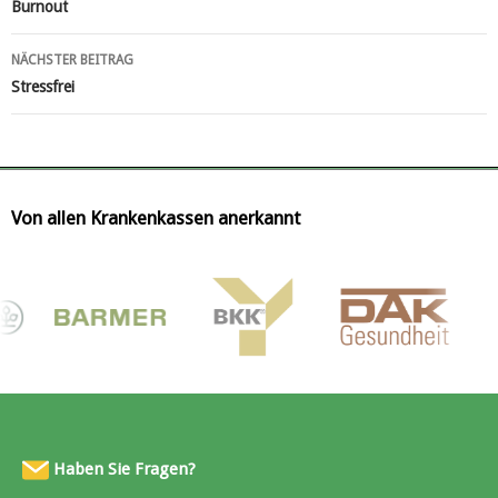
Beitragsnavigation
Burnout
NÄCHSTER BEITRAG
Stressfrei
Von allen Krankenkassen anerkannt
Haben Sie Fragen?