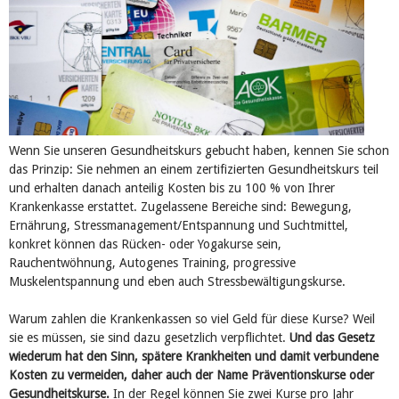
Wenn Sie unseren Gesundheitskurs gebucht haben, kennen Sie schon
das Prinzip: Sie nehmen an einem zertifizierten Gesundheitskurs teil
und erhalten danach anteilig Kosten bis zu 100 % von Ihrer
Krankenkasse erstattet. Zugelassene Bereiche sind: Bewegung,
Ernährung, Stressmanagement/Entspannung und Suchtmittel,
konkret können das Rücken- oder Yogakurse sein,
Rauchentwöhnung, Autogenes Training, progressive
Muskelentspannung und eben auch Stressbewältigungskurse.
Warum zahlen die Krankenkassen so viel Geld für diese Kurse? Weil
sie es müssen, sie sind dazu gesetzlich verpflichtet.
Und das Gesetz
wiederum hat den Sinn, spätere Krankheiten und damit verbundene
Kosten zu vermeiden, daher auch der Name Präventionskurse oder
Gesundheitskurse.
In der Regel können Sie zwei Kurse pro Jahr