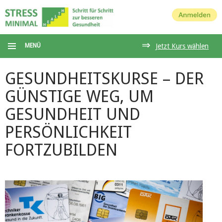
Anmelden
⇒
MENÜ
Jetzt Kurs wählen
GESUNDHEITSKURSE – DER
GÜNSTIGE WEG, UM
GESUNDHEIT UND
PERSÖNLICHKEIT
FORTZUBILDEN