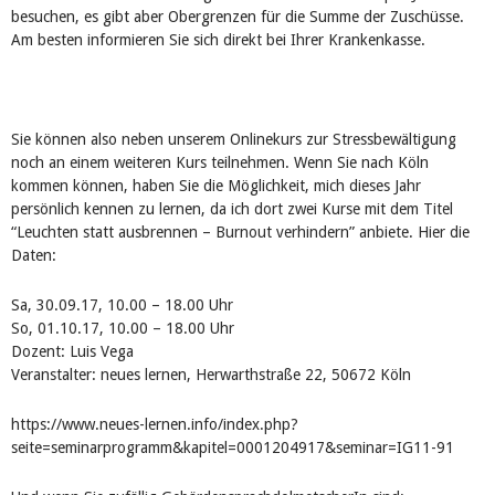
besuchen, es gibt aber Obergrenzen für die Summe der Zuschüsse.
Am besten informieren Sie sich direkt bei Ihrer Krankenkasse.
Sie können also neben unserem Onlinekurs zur Stressbewältigung
noch an einem weiteren Kurs teilnehmen. Wenn Sie nach Köln
kommen können, haben Sie die Möglichkeit, mich dieses Jahr
persönlich kennen zu lernen, da ich dort zwei Kurse mit dem Titel
“Leuchten statt ausbrennen – Burnout verhindern” anbiete. Hier die
Daten:
Sa, 30.09.17, 10.00 – 18.00 Uhr
So, 01.10.17, 10.00 – 18.00 Uhr
Dozent: Luis Vega
Veranstalter: neues lernen, Herwarthstraße 22, 50672 Köln
https://www.neues-lernen.info/index.php?
seite=seminarprogramm&kapitel=0001204917&seminar=IG11-91